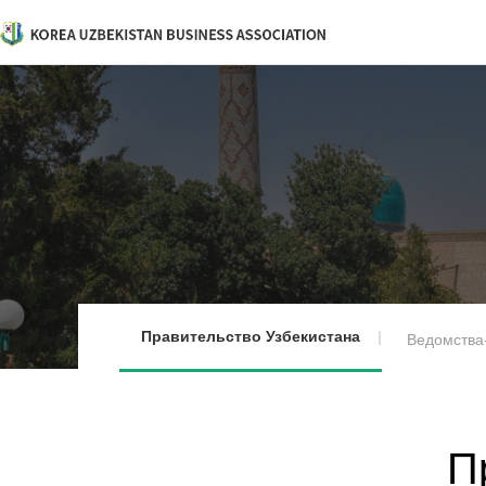
Правительство Узбекистана
Ведомства
П