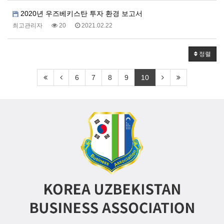
2020년 우즈베키스탄 투자 환경 보고서
최고관리자
20
2021.02.22
정렬
6
7
8
9
10